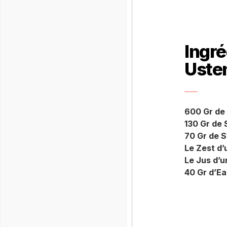
Ingré
Usten
600 Gr de 
130 Gr de
70 Gr de 
Le Zest d’
Le Jus d’u
40 Gr d’E